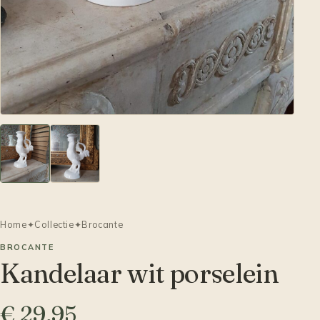
Home
✦
Collectie
✦
Brocante
BROCANTE
Kandelaar wit porselein
€ 29,95