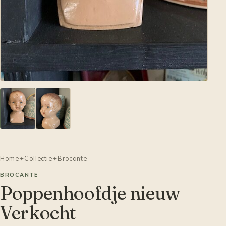
Home
✦
Collectie
✦
Brocante
BROCANTE
Poppenhoofdje nieuw
Verkocht