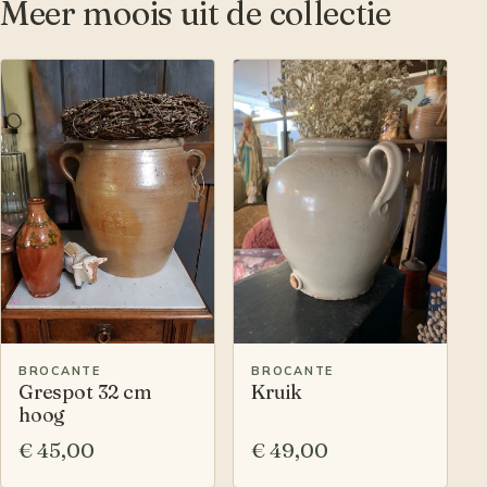
Meer moois uit de collectie
BROCANTE
BROCANTE
Grespot 32 cm
Kruik
hoog
€ 45,00
€ 49,00