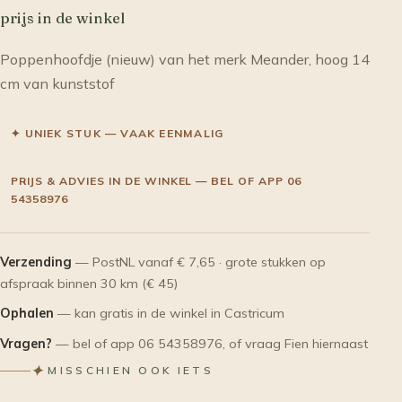
prijs in de winkel
Poppenhoofdje (nieuw) van het merk Meander, hoog 14
cm van kunststof
✦ UNIEK STUK — VAAK EENMALIG
PRIJS & ADVIES IN DE WINKEL — BEL OF APP 06
54358976
Verzending
— PostNL vanaf € 7,65 · grote stukken op
afspraak binnen 30 km (€ 45)
Ophalen
— kan gratis in de winkel in Castricum
Vragen?
— bel of app 06 54358976, of vraag Fien hiernaast
✦
MISSCHIEN OOK IETS