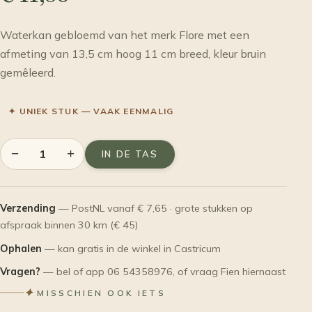
Waterkan gebloemd van het merk Flore met een
afmeting van 13,5 cm hoog 11 cm breed, kleur bruin
gemêleerd.
✦ UNIEK STUK — VAAK EENMALIG
−
+
IN DE TAS
Verzending
— PostNL vanaf € 7,65 · grote stukken op
afspraak binnen 30 km (€ 45)
Ophalen
— kan gratis in de winkel in Castricum
Vragen?
— bel of app 06 54358976, of vraag Fien hiernaast
✦
MISSCHIEN OOK IETS