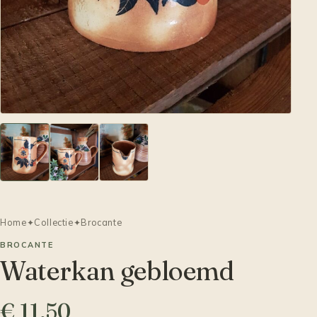
Home
✦
Collectie
✦
Brocante
BROCANTE
Waterkan gebloemd
€ 11,50