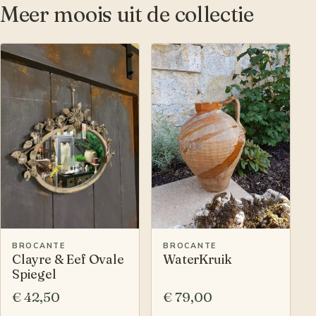
Meer moois uit de collectie
BROCANTE
BROCANTE
Clayre & Eef Ovale
WaterKruik
Spiegel
€ 42,50
€ 79,00