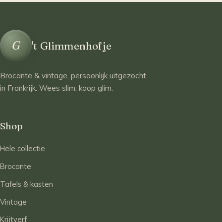
G
't Glimmenhofje
Brocante & vintage, persoonlijk uitgezocht
in Frankrijk. Wees slim, koop glim.
Shop
Hele collectie
Brocante
Tafels & kasten
Vintage
Krijtverf