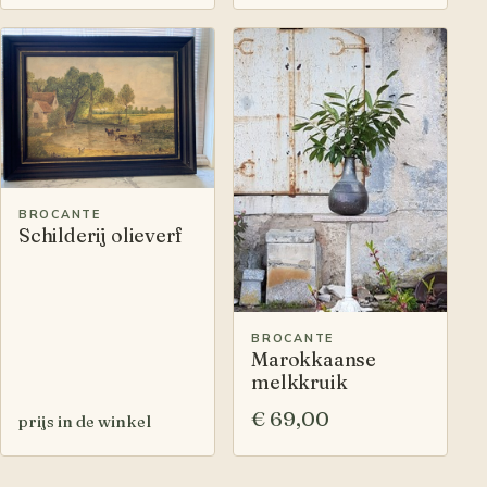
BROCANTE
Schilderij olieverf
BROCANTE
Marokkaanse
melkkruik
€ 69,00
prijs in de winkel